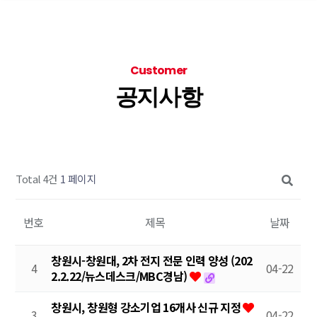
Customer
공지사항
Total 4건
1 페이지
번호
제목
날짜
창원시-창원대, 2차 전지 전문 인력 양성 (202
4
04-22
2.2.22/뉴스데스크/MBC경남)
창원시, 창원형 강소기업 16개사 신규 지정
3
04-22