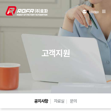
korea
고객지원
공지사항
자료실
문의