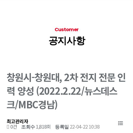
Customer
공지사항
창원시-창원대, 2차 전지 전문 인
력 양성 (2022.2.22/뉴스데스
크/MBC경남)
최고관리자
0건
1,818회
22-04-22 10:38