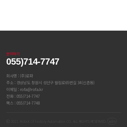
문의하기
055)714-7747
회사명 : (주)로파
주소 : 경상남도 창원시 성산구 월림로65번길 34(신촌동)
이메일 : rofa@rofa.kr
전화 : 055)714-7747
팩스 : 055)714-7748
ⓒ 2021. Robot Of Factory Automation CO. ALL RIGHTS RESERVED.
adm