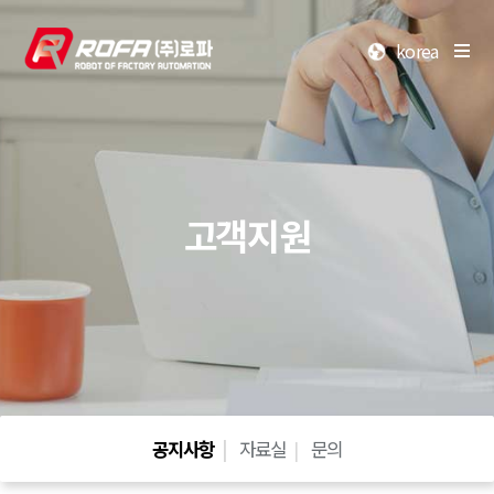
korea
고객지원
공지사항
자료실
문의