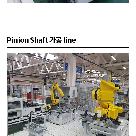
Pinion Shaft 가공 line