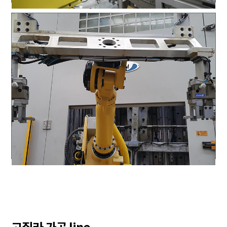
고질라 가공 line