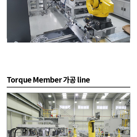
Torque Member 가공 line