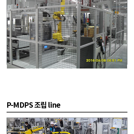
P-MDPS 조립 line