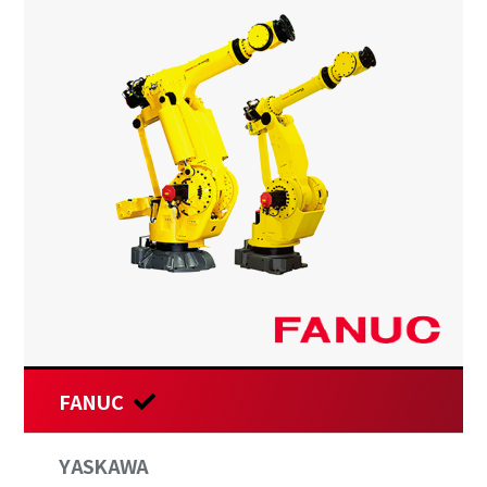
FANUC
YASKAWA